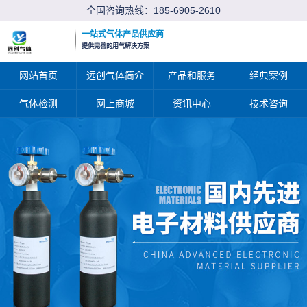
全国咨询热线：
185-6905-2610
一站式气体产品供应商
提供完善的用气解决方案
网站首页
远创气体简介
产品和服务
经典案例
气体检测
网上商城
资讯中心
技术咨询