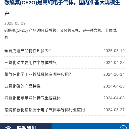
碳酰氟(CF2O)是高纯电子气体，国内准备大规模生
产
2025-05-19
碳酰氟(CF2O) 产品说明 碳酰氟，又名氟光气，是一种含氟、非易燃、
有...
全氟戊酮产品特性知多少？
2025-05-19
三氟化磷主要用作半导体载气
2024-04-23
氯气在化学工业领域具体有哪些应用？
2024-10-14
五氟化磷的产品特性
2024-04-23
四氟化锗是半导体特气重要载体
2024-04-08
锗烷和氢化锗都属于电子气体半导体行业应用
2024-03-27
联系我们