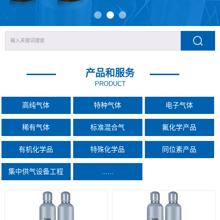
产品和服务
PRODUCT
高纯气体
特种气体
电子气体
稀有气体
标准混合气
氟化学产品
有机化学品
特殊化学品
同位素产品
集中供气设备工程
......