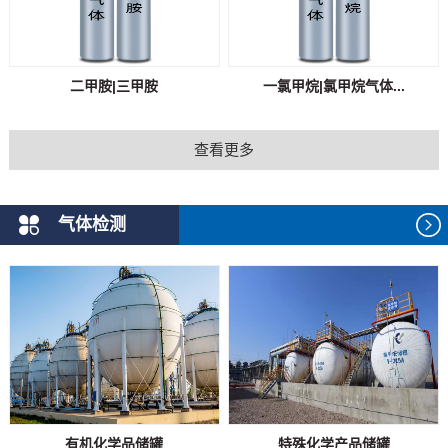
二甲胺|三甲胺
一氯甲烷|氯甲烷气体...
查看更多
气体检测
有机化学品储罐
特殊化学产品储罐