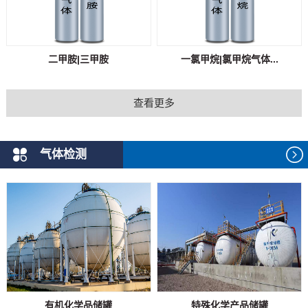
二甲胺|三甲胺
一氯甲烷|氯甲烷气体...
查看更多
气体检测
有机化学品储罐
特殊化学产品储罐