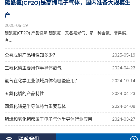
碳酰氟(CF2O)是高纯电子气体，国内准备大规模生
产
2025-05-19
碳酰氟(CF2O) 产品说明 碳酰氟，又名氟光气，是一种含氟、非易燃、
有...
全氟戊酮产品特性知多少？
2025-05-19
三氟化磷主要用作半导体载气
2024-04-23
氯气在化学工业领域具体有哪些应用？
2024-10-14
五氟化磷的产品特性
2024-04-23
四氟化锗是半导体特气重要载体
2024-04-08
锗烷和氢化锗都属于电子气体半导体行业应用
2024-03-27
联系我们