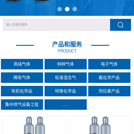
产品和服务
PRODUCT
高纯气体
特种气体
电子气体
稀有气体
标准混合气
氟化学产品
有机化学品
特殊化学品
同位素产品
集中供气设备工程
......