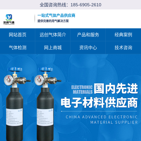
全国咨询热线：
185-6905-2610
一站式气体产品供应商
提供完善的用气解决方案
网站首页
远创气体简介
产品和服务
经典案例
气体检测
网上商城
资讯中心
技术咨询