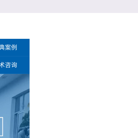
典案例
术咨询