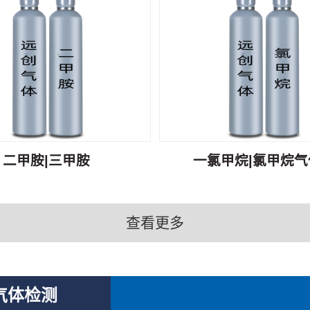
二甲胺|三甲胺
一氯甲烷|氯甲烷气体
查看更多
气体检测