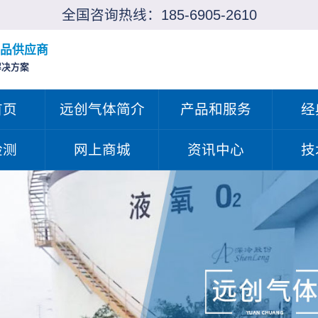
全国咨询热线：
185-6905-2610
品供应商
解决方案
首页
远创气体简介
产品和服务
经
检测
网上商城
资讯中心
技