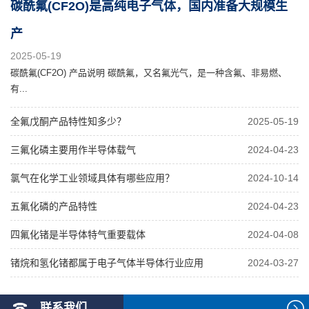
碳酰氟(CF2O)是高纯电子气体，国内准备大规模生
产
2025-05-19
碳酰氟(CF2O) 产品说明 碳酰氟，又名氟光气，是一种含氟、非易燃、
有...
全氟戊酮产品特性知多少？
2025-05-19
三氟化磷主要用作半导体载气
2024-04-23
氯气在化学工业领域具体有哪些应用？
2024-10-14
五氟化磷的产品特性
2024-04-23
四氟化锗是半导体特气重要载体
2024-04-08
锗烷和氢化锗都属于电子气体半导体行业应用
2024-03-27
联系我们