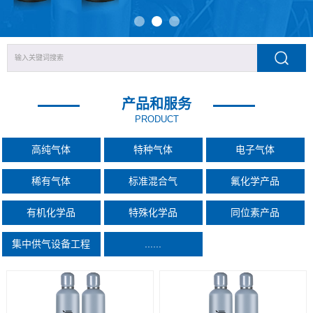
产品和服务
PRODUCT
高纯气体
特种气体
电子气体
稀有气体
标准混合气
氟化学产品
有机化学品
特殊化学品
同位素产品
集中供气设备工程
......