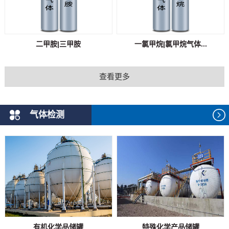
二甲胺|三甲胺
一氯甲烷|氯甲烷气体...
查看更多
气体检测
有机化学品储罐
特殊化学产品储罐