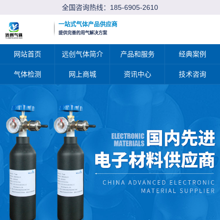
全国咨询热线：
185-6905-2610
一站式气体产品供应商
提供完善的用气解决方案
网站首页
远创气体简介
产品和服务
经典案例
气体检测
网上商城
资讯中心
技术咨询