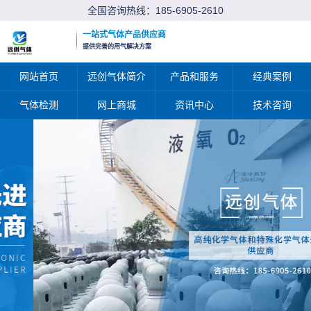
全国咨询热线：
185-6905-2610
一站式气体产品供应商
提供完善的用气解决方案
网站首页
远创气体简介
产品和服务
经典案例
气体检测
网上商城
资讯中心
技术咨询