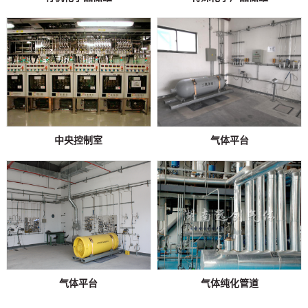
中央控制室
气体平台
气体平台
气体纯化管道