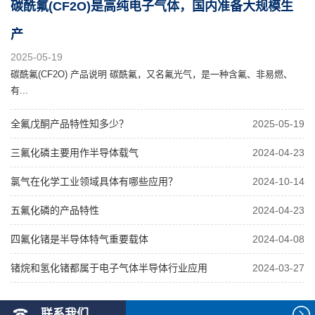
碳酰氟(CF2O)是高纯电子气体，国内准备大规模生
产
2025-05-19
碳酰氟(CF2O) 产品说明 碳酰氟，又名氟光气，是一种含氟、非易燃、
有...
全氟戊酮产品特性知多少？
2025-05-19
三氟化磷主要用作半导体载气
2024-04-23
氯气在化学工业领域具体有哪些应用？
2024-10-14
五氟化磷的产品特性
2024-04-23
四氟化锗是半导体特气重要载体
2024-04-08
锗烷和氢化锗都属于电子气体半导体行业应用
2024-03-27
联系我们