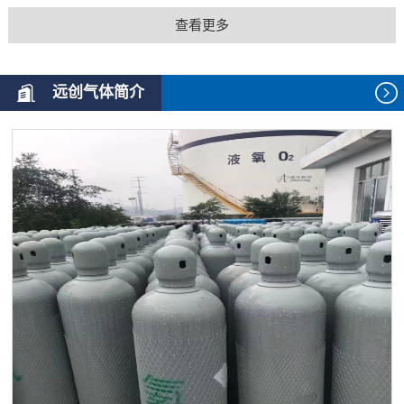
查看更多
远创气体简介