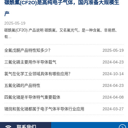
碳酰氟(CF2O)是高纯电子气体，国内准备大规模生
产
2025-05-19
碳酰氟(CF2O) 产品说明 碳酰氟，又名氟光气，是一种含氟、非易燃、
有...
全氟戊酮产品特性知多少？
2025-05-19
三氟化磷主要用作半导体载气
2024-04-23
氯气在化学工业领域具体有哪些应用？
2024-10-14
五氟化磷的产品特性
2024-04-23
四氟化锗是半导体特气重要载体
2024-04-08
锗烷和氢化锗都属于电子气体半导体行业应用
2024-03-27
联系我们