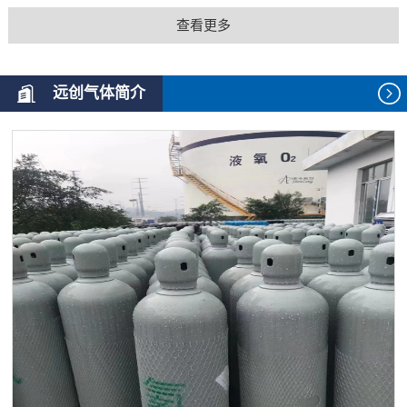
查看更多
远创气体简介