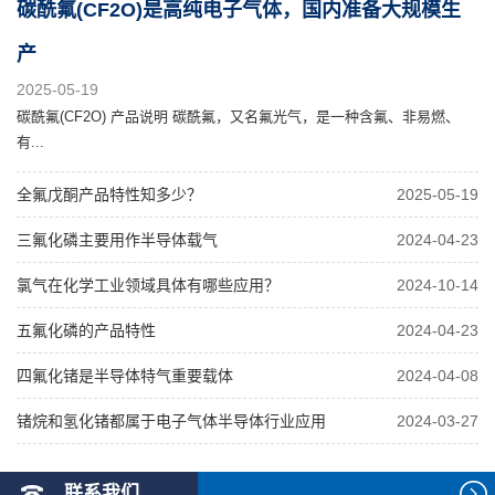
碳酰氟(CF2O)是高纯电子气体，国内准备大规模生
产
2025-05-19
碳酰氟(CF2O) 产品说明 碳酰氟，又名氟光气，是一种含氟、非易燃、
有...
全氟戊酮产品特性知多少？
2025-05-19
三氟化磷主要用作半导体载气
2024-04-23
氯气在化学工业领域具体有哪些应用？
2024-10-14
五氟化磷的产品特性
2024-04-23
四氟化锗是半导体特气重要载体
2024-04-08
锗烷和氢化锗都属于电子气体半导体行业应用
2024-03-27
联系我们