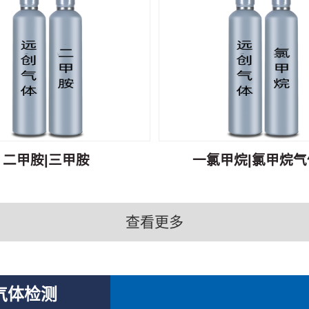
二甲胺|三甲胺
一氯甲烷|氯甲烷气体
查看更多
气体检测