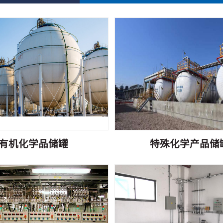
有机化学品储罐
特殊化学产品储