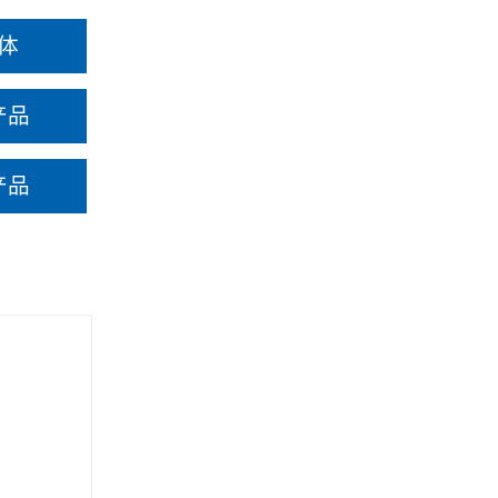
体
产品
产品