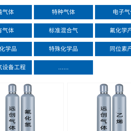
纯气体
特种气体
电子气
有气体
标准混合气
氟化学
化学品
特殊化学品
同位素
气设备工程
......