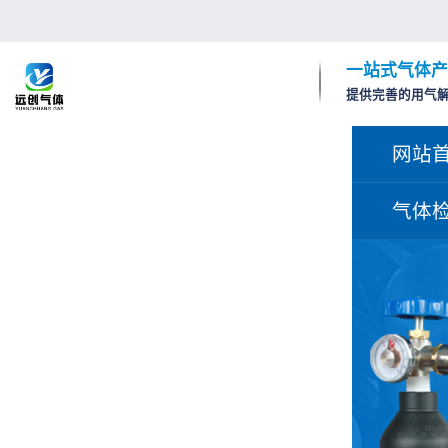
一站式气体产
提供完善的用气
网站
气体