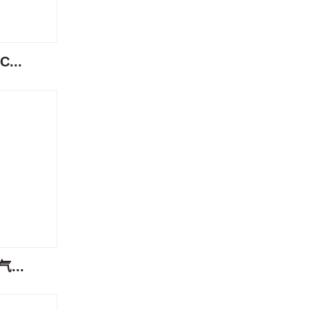
...
...