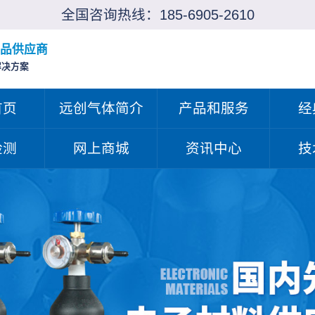
全国咨询热线：
185-6905-2610
品供应商
解决方案
首页
远创气体简介
产品和服务
经
检测
网上商城
资讯中心
技