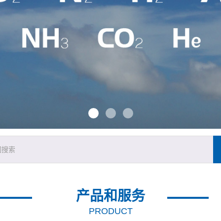
产品和服务
PRODUCT