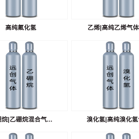
高纯氟化氢
乙烯|高纯乙烯气体C
烷|乙硼烷混合气...
溴化氢|高纯溴化氢气