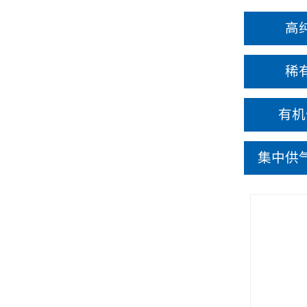
高
稀
有机
集中供