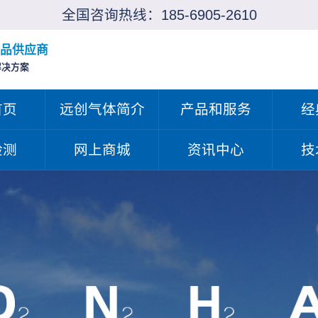
全国咨询热线：
185-6905-2610
品供应商
解决方案
首页
远创气体简介
产品和服务
经
检测
网上商城
资讯中心
技