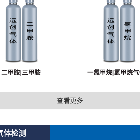
二甲胺|三甲胺
一氯甲烷|氯甲烷气体
查看更多
气体检测