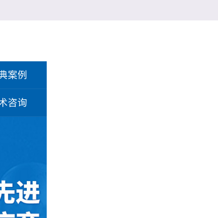
典案例
术咨询