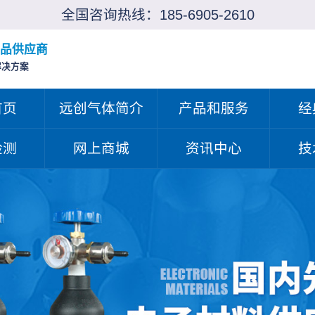
全国咨询热线：
185-6905-2610
品供应商
解决方案
首页
远创气体简介
产品和服务
经
检测
网上商城
资讯中心
技