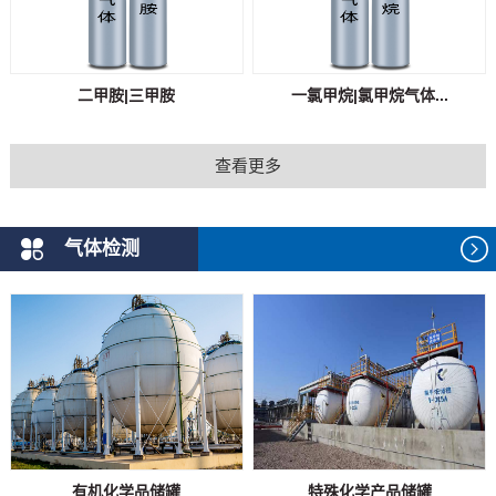
二甲胺|三甲胺
一氯甲烷|氯甲烷气体...
查看更多
气体检测
有机化学品储罐
特殊化学产品储罐