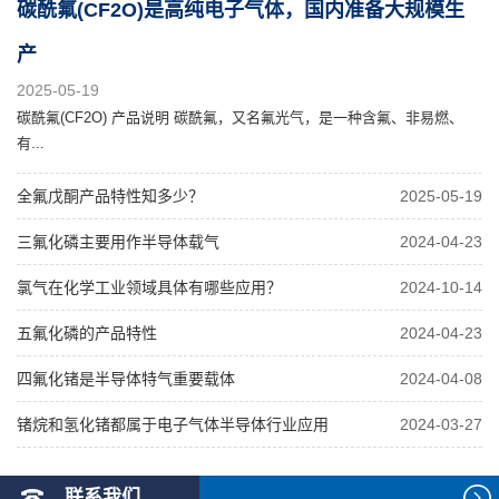
碳酰氟(CF2O)是高纯电子气体，国内准备大规模生
产
2025-05-19
碳酰氟(CF2O) 产品说明 碳酰氟，又名氟光气，是一种含氟、非易燃、
有...
全氟戊酮产品特性知多少？
2025-05-19
三氟化磷主要用作半导体载气
2024-04-23
氯气在化学工业领域具体有哪些应用？
2024-10-14
五氟化磷的产品特性
2024-04-23
四氟化锗是半导体特气重要载体
2024-04-08
锗烷和氢化锗都属于电子气体半导体行业应用
2024-03-27
联系我们