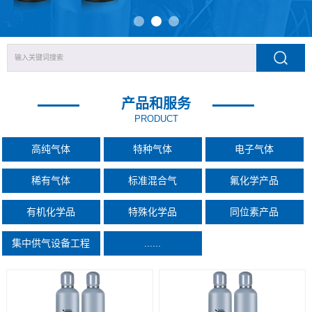
产品和服务
PRODUCT
高纯气体
特种气体
电子气体
稀有气体
标准混合气
氟化学产品
有机化学品
特殊化学品
同位素产品
集中供气设备工程
......