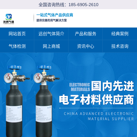
全国咨询热线：
185-6905-2610
一站式气体产品供应商
提供完善的用气解决方案
网站首页
远创气体简介
产品和服务
经典案例
气体检测
网上商城
资讯中心
技术咨询