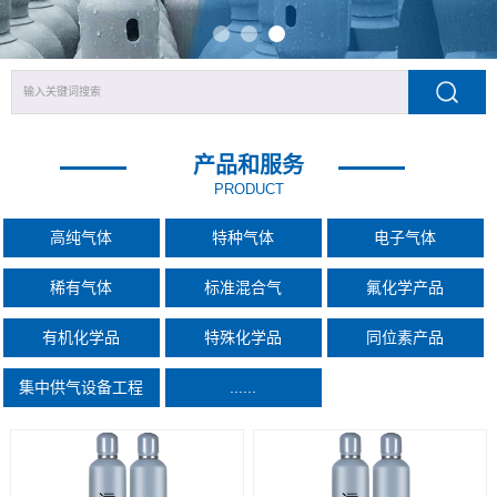
产品和服务
PRODUCT
高纯气体
特种气体
电子气体
稀有气体
标准混合气
氟化学产品
有机化学品
特殊化学品
同位素产品
集中供气设备工程
......