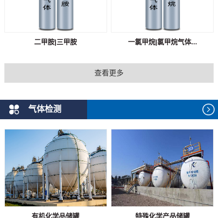
二甲胺|三甲胺
一氯甲烷|氯甲烷气体...
查看更多
气体检测
有机化学品储罐
特殊化学产品储罐