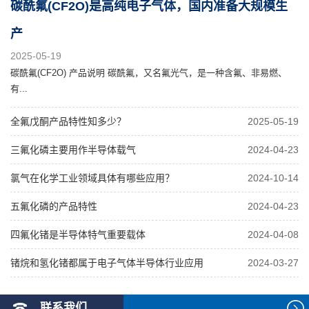
碳酰氟(CF2O)是高纯电子气体，国内准备大规模生
产
2025-05-19
碳酰氟(CF2O) 产品说明 碳酰氟，又名氟光气，是一种含氟、非易燃、
有...
全氟戊酮产品特性知多少？
2025-05-19
三氟化磷主要用作半导体载气
2024-04-23
氯气在化学工业领域具体有哪些应用？
2024-10-14
五氟化磷的产品特性
2024-04-23
四氟化锗是半导体特气重要载体
2024-04-08
锗烷和氢化锗都属于电子气体半导体行业应用
2024-03-27
联系我们