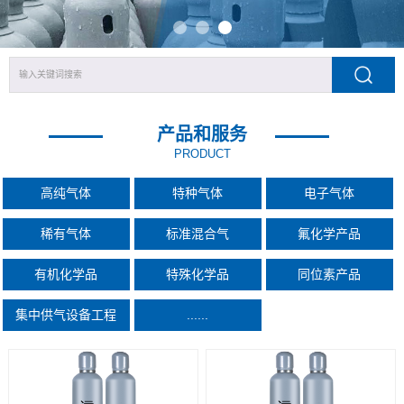
产品和服务
PRODUCT
高纯气体
特种气体
电子气体
稀有气体
标准混合气
氟化学产品
有机化学品
特殊化学品
同位素产品
集中供气设备工程
......