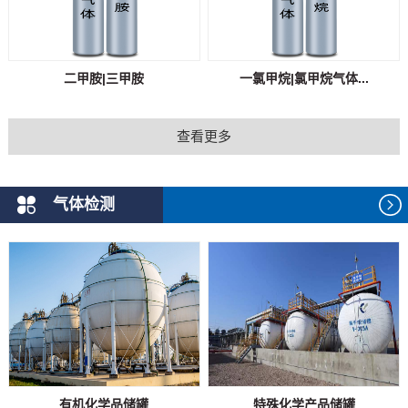
二甲胺|三甲胺
一氯甲烷|氯甲烷气体...
查看更多
气体检测
有机化学品储罐
特殊化学产品储罐