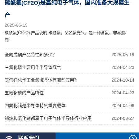
碳酰氟(CF2O)是高纯电子气体，国内准备大规模生
产
2025-05-19
碳酰氟(CF2O) 产品说明 碳酰氟，又名氟光气，是一种含氟、非易燃、
有...
全氟戊酮产品特性知多少？
2025-05-19
三氟化磷主要用作半导体载气
2024-04-23
氯气在化学工业领域具体有哪些应用？
2024-10-14
五氟化磷的产品特性
2024-04-23
四氟化锗是半导体特气重要载体
2024-04-08
锗烷和氢化锗都属于电子气体半导体行业应用
2024-03-27
联系我们