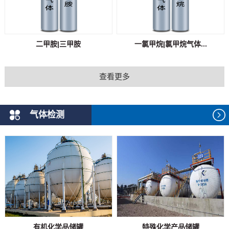
二甲胺|三甲胺
一氯甲烷|氯甲烷气体...
查看更多
气体检测
有机化学品储罐
特殊化学产品储罐