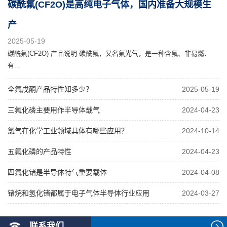
碳酰氟(CF2O)是高纯电子气体，国内准备大规模生
产
2025-05-19
碳酰氟(CF2O) 产品说明 碳酰氟，又名氟光气，是一种含氟、非易燃、
有...
全氟戊酮产品特性知多少？
2025-05-19
三氟化磷主要用作半导体载气
2024-04-23
氯气在化学工业领域具体有哪些应用？
2024-10-14
五氟化磷的产品特性
2024-04-23
四氟化锗是半导体特气重要载体
2024-04-08
锗烷和氢化锗都属于电子气体半导体行业应用
2024-03-27
联系我们