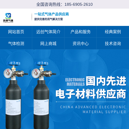
全国咨询热线：
185-6905-2610
一站式气体产品供应商
提供完善的用气解决方案
网站首页
远创气体简介
产品和服务
经典案例
气体检测
网上商城
资讯中心
技术咨询