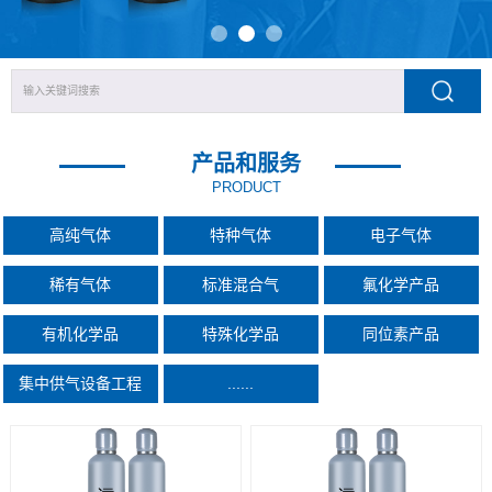
产品和服务
PRODUCT
高纯气体
特种气体
电子气体
稀有气体
标准混合气
氟化学产品
有机化学品
特殊化学品
同位素产品
集中供气设备工程
......