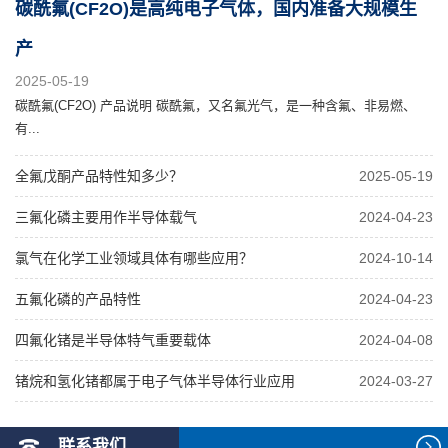
碳酰氟(CF2O)是高纯电子气体，国内准备大规模生
产
2025-05-19
碳酰氟(CF2O) 产品说明 碳酰氟，又名氟光气，是一种含氟、非易燃、
有...
全氟戊酮产品特性知多少？
2025-05-19
三氟化磷主要用作半导体载气
2024-04-23
氯气在化学工业领域具体有哪些应用？
2024-10-14
五氟化磷的产品特性
2024-04-23
四氟化锗是半导体特气重要载体
2024-04-08
锗烷和氢化锗都属于电子气体半导体行业应用
2024-03-27
联系我们