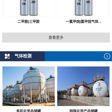
二甲胺|三甲胺
一氯甲烷|氯甲烷气体...
查看更多
气体检测
有机化学品储罐
特殊化学产品储罐