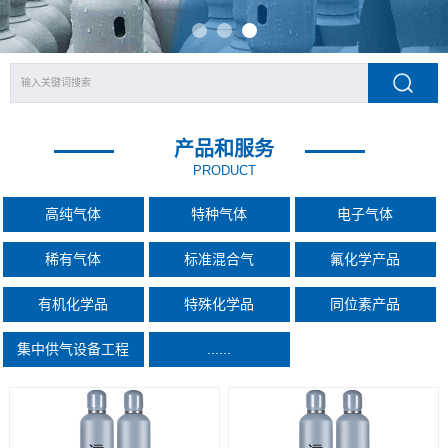
产品和服务
PRODUCT
高纯气体
特种气体
电子气体
稀有气体
标准混合气
氟化学产品
有机化学品
特殊化学品
同位素产品
集中供气设备工程
......