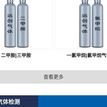
二甲胺|三甲胺
一氯甲烷|氯甲烷气体
查看更多
气体检测