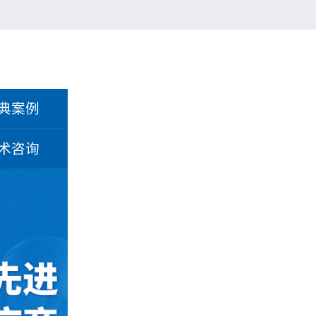
典案例
术咨询