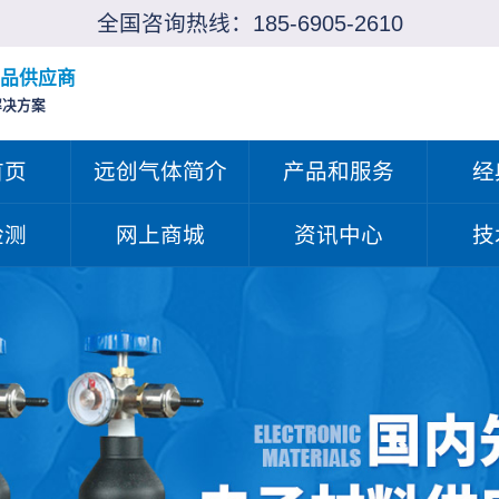
全国咨询热线：
185-6905-2610
品供应商
解决方案
首页
远创气体简介
产品和服务
经
检测
网上商城
资讯中心
技