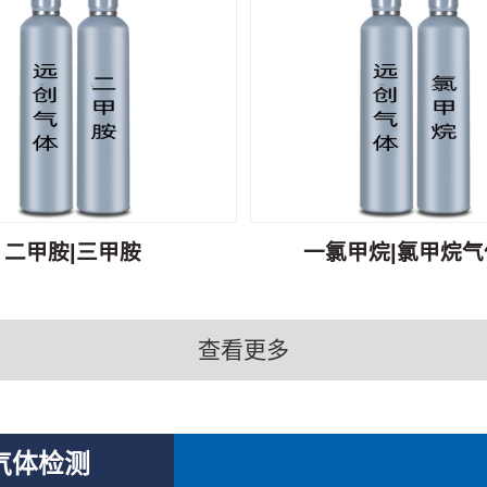
二甲胺|三甲胺
一氯甲烷|氯甲烷气体
查看更多
气体检测