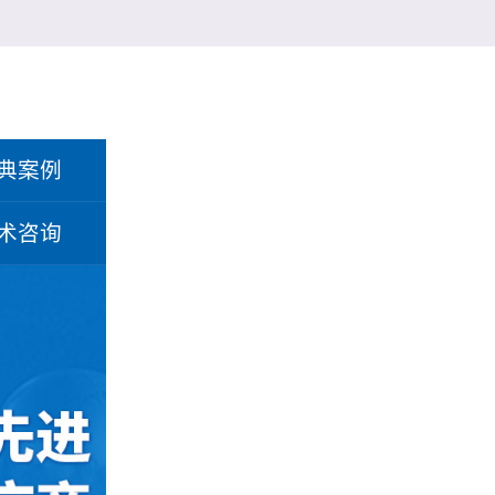
典案例
术咨询