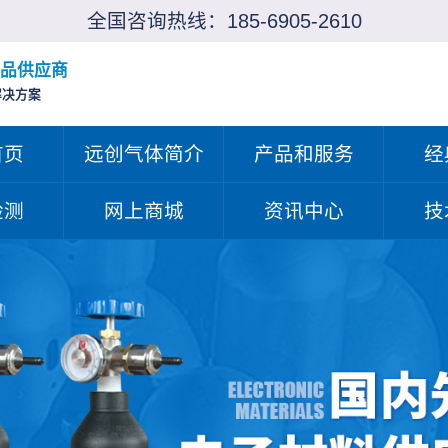
全国咨询热线：
185-6905-2610
品供应商
解决方案
首页
远创气体简介
产品和服务
经
检测
网上商城
资讯中心
技