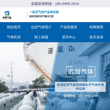
全国咨询热线：
185-6905-2610
一站式气体产品供应商
提供完善的用气解决方案
网站首页
远创气体简介
产品和服务
经典案例
气体检测
网上商城
资讯中心
技术咨询