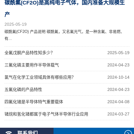
碳酰氟(CF2O)是高纯电子气体，国内准备大规模生
产
2025-05-19
碳酰氟(CF2O) 产品说明 碳酰氟，又名氟光气，是一种含氟、非易燃、
有...
全氟戊酮产品特性知多少？
2025-05-19
三氟化磷主要用作半导体载气
2024-04-23
氯气在化学工业领域具体有哪些应用？
2024-10-14
五氟化磷的产品特性
2024-04-23
四氟化锗是半导体特气重要载体
2024-04-08
锗烷和氢化锗都属于电子气体半导体行业应用
2024-03-27
联系我们