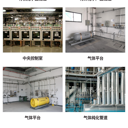
中央控制室
气体平台
气体平台
气体纯化管道